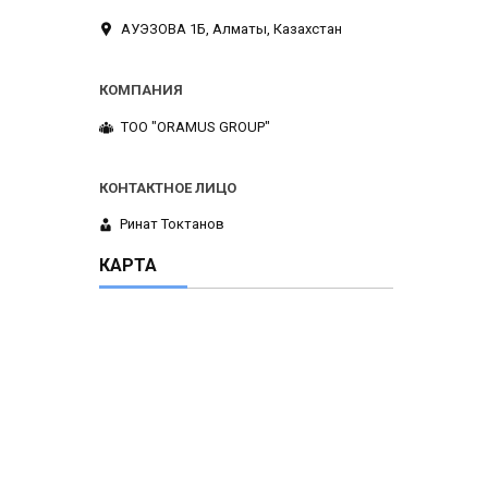
АУЭЗОВА 1Б, Алматы, Казахстан
ТОО "ORAMUS GROUP"
Ринат Токтанов
КАРТА