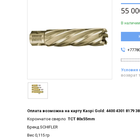
55 00
В наличии
+7778
возврат т
Оплата возможна на карту Kaspi Gold: 4400 4301 8179 3
Корончатое сверло
ТСТ 80x55mm
Бренд SCHIFLER
Вес 0,115 гр