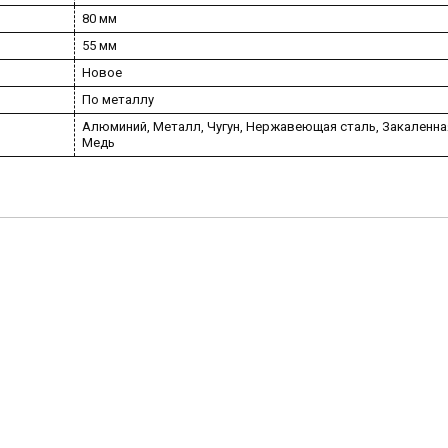
80 мм
55 мм
Новое
По металлу
Алюминий, Металл, Чугун, Нержавеющая сталь, Закаленна
Медь