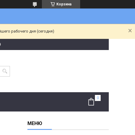
Корзина
йшего рабочего дня (сегодня)
9