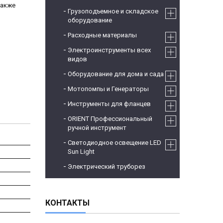
также
Грузоподъемное и складское
оборудование
Расходные материалы
Электроинструменты всех
видов
Оборудование для дома и сада
Мотопомпы и Генераторы
Инструменты для фланцев
ORIENT Профессиональный
ручной инструмент
Светодиодное освещение LED
Sun Light
Электрический труборез
КОНТАКТЫ