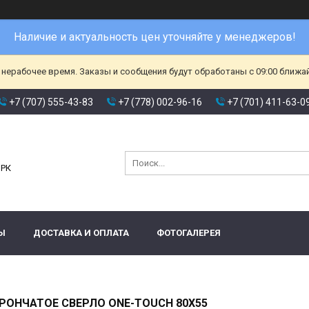
Наличие и актуальность цен уточняйте у менеджеров!
 нерабочее время. Заказы и сообщения будут обработаны с 09:00 ближа
+7 (707) 555-43-83
+7 (778) 002-96-16
+7 (701) 411-63-0
и
 РК
Ы
ДОСТАВКА И ОПЛАТА
ФОТОГАЛЕРЕЯ
РОНЧАТОЕ СВЕРЛО ONE-TOUCH 80Х55