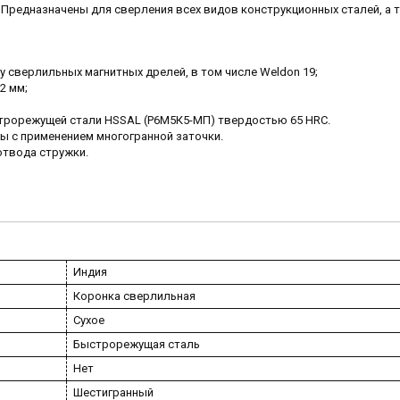
. Предназначены для сверления всех видов конструкционных сталей, а 
у сверлильных магнитных дрелей, в том числе Weldon 19;
2 мм;
строрежущей стали HSSAL (Р6М5К5-МП) твердостью 65 HRC.
ы с применением многогранной заточки.
твода стружки.
Индия
Коронка сверлильная
Сухое
Быстрорежущая сталь
Нет
Шестигранный