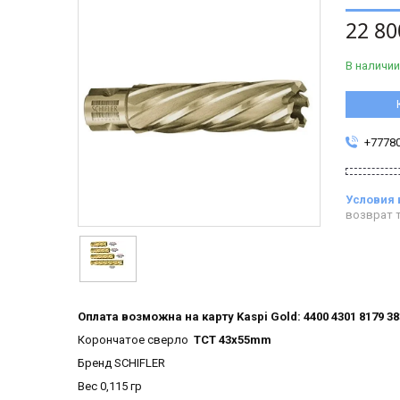
22 80
В наличии
+7778
возврат т
Оплата возможна на карту Kaspi Gold: 4400 4301 8179 3
Корончатое сверло
ТСТ 43х55mm
Бренд SCHIFLER
Вес 0,115 гр