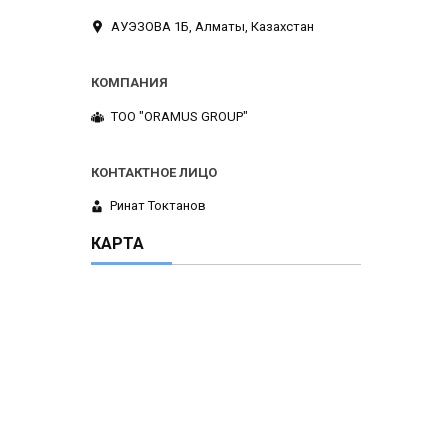
АУЭЗОВА 1Б, Алматы, Казахстан
ТОО "ORAMUS GROUP"
Ринат Токтанов
КАРТА