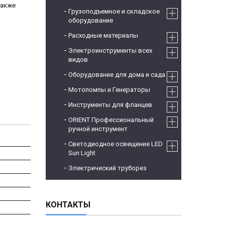
также
Грузоподъемное и складское
оборудование
Расходные материалы
Электроинструменты всех
видов
Оборудование для дома и сада
Мотопомпы и Генераторы
Инструменты для фланцев
ORIENT Профессиональный
ручной инструмент
Светодиодное освещение LED
Sun Light
Электрический труборез
КОНТАКТЫ