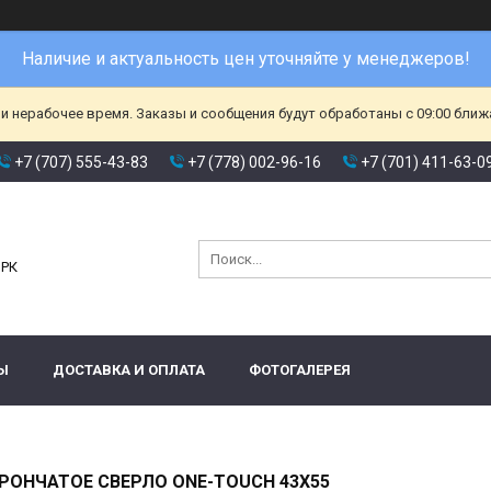
Наличие и актуальность цен уточняйте у менеджеров!
и нерабочее время. Заказы и сообщения будут обработаны с 09:00 ближа
+7 (707) 555-43-83
+7 (778) 002-96-16
+7 (701) 411-63-0
и
 РК
Ы
ДОСТАВКА И ОПЛАТА
ФОТОГАЛЕРЕЯ
РОНЧАТОЕ СВЕРЛО ONE-TOUCH 43Х55