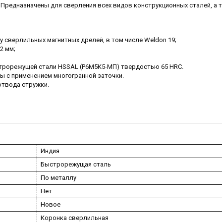
. Предназначены для сверления всех видов конструкционных сталей, а 
у сверлильных магнитных дрелей, в том числе Weldon 19;
2 мм;
строрежущей стали HSSAL (Р6М5К5-МП) твердостью 65 HRC.
ы с применением многогранной заточки.
твода стружки.
Индия
Быстрорежущая сталь
По металлу
Нет
Новое
Коронка сверлильная