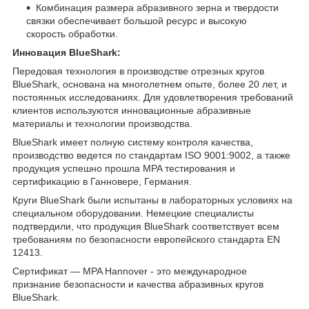
Комбинация размера абразивного зерна и твердости
связки обеспечивает большой ресурс и высокую
скорость обработки.
Инновация BlueShark:
Передовая технология в производстве отрезных кругов
BlueShark, основана на многолетнем опыте, более 20 лет, и
постоянных исследованиях. Для удовлетворения требований
клиентов используются инновационные абразивные
материалы и технологии производства.
BlueShark имеет полную систему контроля качества,
производство ведется по стандартам ISO 9001:9002, а также
продукция успешно прошла MPA тестирования и
сертификацию в Ганновере, Германия.
Круги BlueShark были испытаны в лабораторных условиях на
специальном оборудовании. Немецкие специалисты
подтвердили, что продукция BlueShark соответствует всем
требованиям по безопасности европейского стандарта EN
12413.
Сертификат — MPA Hannover - это международное
признание безопасности и качества абразивных кругов
BlueShark.