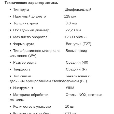
Технические характеристики:
Тип круга Шлифовальный
Наружный диаметр 125 мм
Толщина круга 3.0 мм
Посадочный диаметр 22,23 мм
Max число оборотов 12300 об/мин
Форма круга Вогнутый (Т27)
Тип абразивного материала Белый оксид
алюминия (WА)
Размер зерна Средняя (40)
Твердость Средняя (R)
Тип связки Бакелитовая с
двойным армированием стекловолокном (BF)
Инструмент УШМ
Материал обработки Сталь, INOX, цветные
металлы
Количество в упаковке 10 шт
Количество в коробке 200 шт