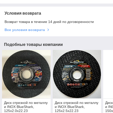
Условия возврата
Возврат товара в течение 14 дней по договоренности
Все условия возврата
Подобные товары компании
Диск отрезной по металлу
Диск отрезной по металлу
Диск
и INOX BlueShark,
и INOX BlueShark,
и IN
125x2.0x22.23
125x2.5x22.23
150x