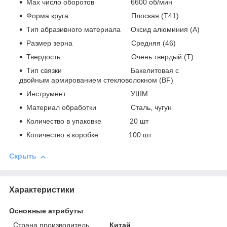
Max число оборотов 6600 об/мин
Форма круга Плоская (Т41)
Тип абразивного материала Оксид алюминия (А)
Размер зерна Средняя (46)
Твердость Очень твердый (Т)
Тип связки Бакелитовая с
двойным армированием стекловолокном (BF)
Инструмент УШМ
Материал обработки Сталь, чугун
Количество в упаковке 20 шт
Количество в коробке 100 шт
Скрыть
Характеристики
Основные атрибуты
Страна производитель
Китай