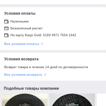
Условия оплаты
Наличными
Безналичный расчет
На карту Kaspi Gold: 5169 4971 7554 1642
Все условия оплаты
Условия возврата
Возврат товара в течение 14 дней по договоренности
Все условия возврата
Подобные товары компании