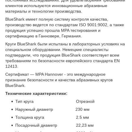
постоянных исследованиях. Для удовлетворения требований
клиентов используются инновационные абразивные
материалы и технологии производства.
BlueShark имеет полную систему контроля качества,
производство ведется по стандартам ISO 9001:9002, а также
продукция успешно прошла MPA тестирования и
сертификацию в Ганновере, Германия.
Круги BlueShark были испытаны в лабораторных условиях на
специальном оборудовании. Немецкие специалисты
подтвердили, что продукция BlueShark соответствует всем
требованиям по безопасности европейского стандарта EN
12413.
Сертификат — MPA Hannover - это международное
признание безопасности и качества абразивных кругов
BlueShark.
Технические характеристики:
Тип круга Отрезной
Наружный диаметр 230 мм
Толщина круга 2.5 мм
Посадочный диаметр 22,23 мм