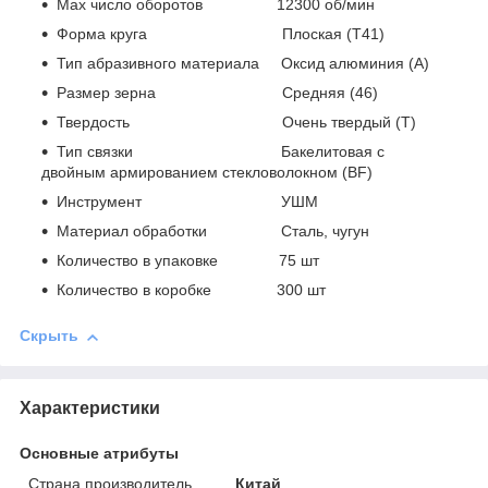
Max число оборотов 12300 об/мин
Форма круга Плоская (Т41)
Тип абразивного материала Оксид алюминия (А)
Размер зерна Средняя (46)
Твердость Очень твердый (Т)
Тип связки Бакелитовая с
двойным армированием стекловолокном (BF)
Инструмент УШМ
Материал обработки Сталь, чугун
Количество в упаковке 75 шт
Количество в коробке 300 шт
Скрыть
Характеристики
Основные атрибуты
Страна производитель
Китай