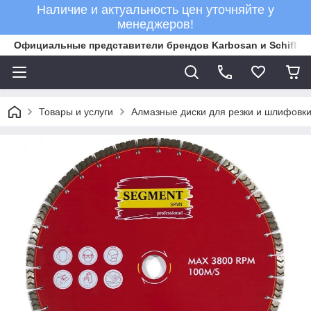
Наличие и актуальность цен уточняйте у
менеджеров!
Официальные представители брендов Karbosan и Schifler 
Товары и услуги
Алмазные диски для резки и шлифовки