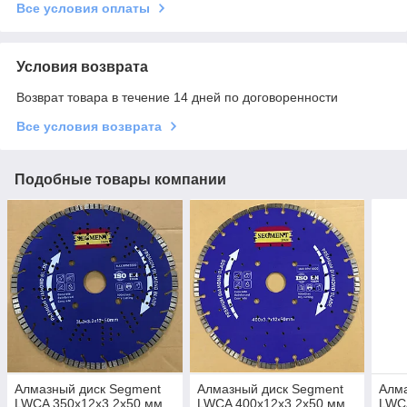
Все условия оплаты
Условия возврата
Возврат товара в течение 14 дней по договоренности
Все условия возврата
Подобные товары компании
Алмазный диск Segment
Алмазный диск Segment
Алма
LWCA 350х12х3.2х50 мм
LWCA 400х12х3.2х50 мм
LWC