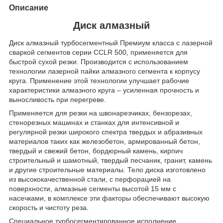
Описание
Диск алмазный
Диск алмазный турбосегментный Премиум класса с лазерной
сваркой сегментов серии CCLR 500, применяется для
быстрой сухой резки. Производится с использованием
технологии лазерной пайки алмазного сегмента к корпусу
круга. Применение этой технологии улучшает рабочие
характеристики алмазного круга – усиленная прочность и
выносливость при перегреве.
Применяется для резки на швонарезчиках, бензорезах,
стенорезных машинах и станках для интенсивной и
регулярной резки широкого спектра твердых и абразивных
материалов таких как железобетон, армированный бетон,
твердый и свежий бетон, бордюрный камень, кирпич
строительный и шамотный, твердый песчаник, гранит, камень
и другие строительные материалы. Тело диска изготовлено
из высококачественной стали, с перфорацией на
поверхности, алмазные сегменты высотой 15 мм с
насечками, в комплексе эти факторы обеспечивают высокую
скорость и чистоту реза.
Специальное турбосегментированное исполнение