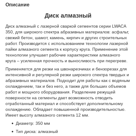
Описание
Диск алмазный
Диск алмазный с лазерной сваркой сегментов серии LWACA
350, для широкого спектра абразивных материалов: асфальт,
свежий бетон, шамот, камень, кирпич и других строительных
работ. Производится с использованием технологии лазерной
пайки алмазного сегмента к корпусу круга. Применение этой
технологии улучшает рабочие характеристики алмазного
круга – усиленная прочность и выносливость при перегреве.
Применяется для резки на швонарезчиках и бензорезах для
интенсивной и регулярной резки широкого спектра твердых и
абразивных материалов. Подходит для работы как с водяным
охлаждением, так и без него, а также для больших объемов
работ и мощного оборудования. Разделение режущей
поверхности на сегменты дает возможность отводить
отработанный материал и способствует дополнительному
охлаждению. Обладает повышенной производительностью.
Имеет высоту алмазного сегмента 12 мм.
Диаметр: 350 мм
Тип диска: алмазный