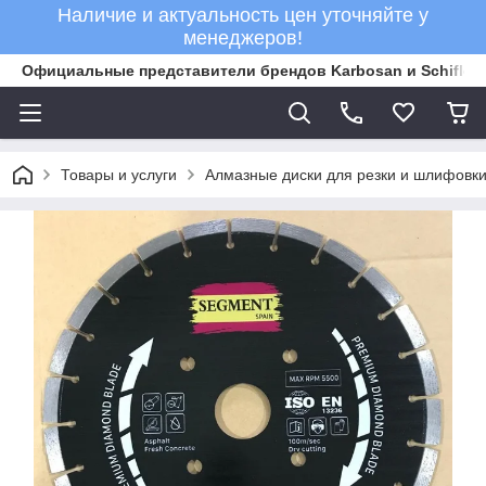
Наличие и актуальность цен уточняйте у
менеджеров!
Официальные представители брендов Karbosan и Schifler 
Товары и услуги
Алмазные диски для резки и шлифовки