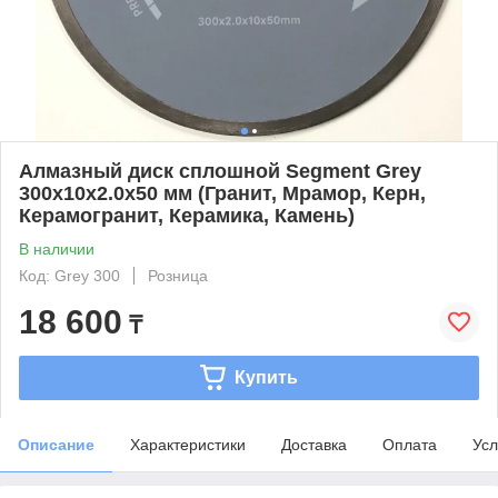
Алмазный диск сплошной Segment Grey
300х10х2.0х50 мм (Гранит, Мрамор, Керн,
Керамогранит, Керамика, Камень)
В наличии
Код: Grey 300
Розница
18 600
₸
Купить
Описание
Характеристики
Доставка
Оплата
Усл