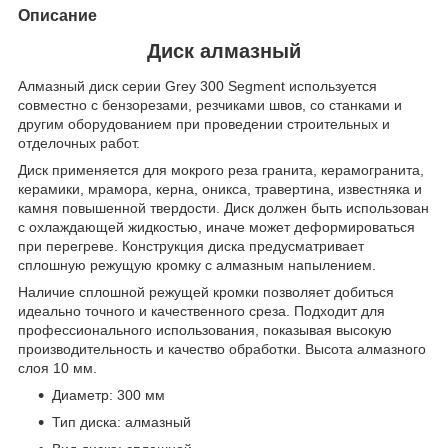
Описание
Диск алмазный
Алмазный диск серии Grey 300 Segment используется
совместно с бензорезами, резчиками швов, со станками и
другим оборудованием при проведении строительных и
отделочных работ.
Диск применяется для мокрого реза гранита, керамогранита,
керамики, мрамора, керна, оникса, травертина, известняка и
камня повышенной твердости. Диск должен быть использован
с охлаждающей жидкостью, иначе может деформироваться
при перегреве. Конструкция диска предусматривает
сплошную режущую кромку с алмазным напылением.
Наличие сплошной режущей кромки позволяет добиться
идеально точного и качественного среза. Подходит для
профессионального использования, показывая высокую
производительность и качество обработки. Высота алмазного
слоя 10 мм.
Диаметр: 300 мм
Тип диска: алмазный