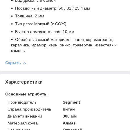
Вид диска: сплошной
Посадочный диаметр: 50 / 32 / 25.4 мм
Толщина: 2 мм
Тип реза: Мокрый (с СОЖ)
Высота алмазного слоя: 10 мм
Обрабатываемый материал: Гранит, керамогранит,
керамика, мрамор, керн, оникс, травертин, известняк и
камень
Скрыть
Характеристики
Основные атрибуты
Производитель
Segment
Страна производитель
Китай
Диаметр внешний
300 мм
Материал круга
Алмаз
Назначение
Отрезной