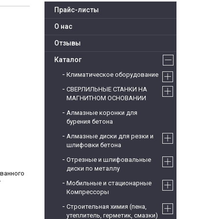
Прайс-листы
О нас
Отзывы
Каталог
Климатическое оборудование
СВЕРЛИЛЬНЫЕ СТАНКИ НА
МАГНИТНОМ ОСНОВАНИИ
Алмазные коронки для
бурения бетона
Алмазные диски для резки и
шлифовки бетона
Отрезные и шлифовальные
диски по металлу
ованного
т
Мобильные и стационарные
Компрессоры
Строительная химия (пена,
утеплитель, герметик, смазки)