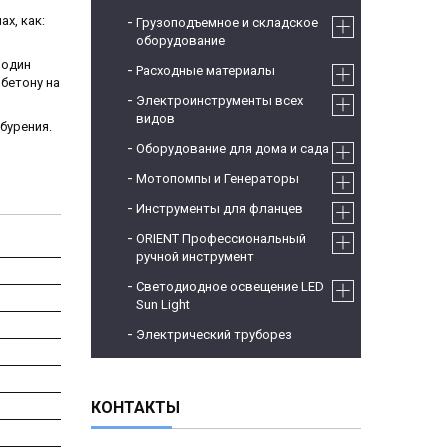
х, как:
Грузоподъемное и складское
оборудование
 один
Расходные материалы
бетону на
Электроинструменты всех
видов
бурения.
Оборудование для дома и сада
Мотопомпы и Генераторы
Инструменты для фланцев
ORIENT Профессиональный
ручной инструмент
Светодиодное освещение LED
Sun Light
Электрический труборез
КОНТАКТЫ