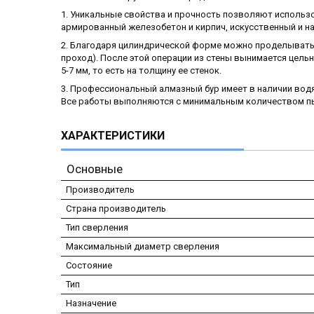
1. Уникальные свойства и прочность позволяют использов
армированный железобетон и кирпич, искусственный и на
2. Благодаря цилиндрической форме можно проделывать 
проход). После этой операции из стены вынимается цель
5-7 мм, то есть на толщину ее стенок.
3. Профессиональный алмазный бур имеет в наличии водя
Все работы выполняются с минимальным количеством пы
ХАРАКТЕРИСТИКИ
Основные
Производитель
Страна производитель
Тип сверления
Максимальный диаметр сверления
Состояние
Тип
Назначение