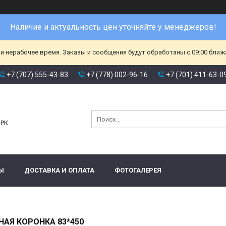
Наличие и актуальность цен уточняйте у менеджеров!
и нерабочее время. Заказы и сообщения будут обработаны с 09:00 ближа
+7 (707) 555-43-83
+7 (778) 002-96-16
+7 (701) 411-63-0
и
 РК
Ы
ДОСТАВКА И ОПЛАТА
ФОТОГАЛЕРЕЯ
АЯ КОРОНКА 83*450