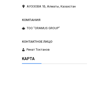
АУЭЗОВА 1Б, Алматы, Казахстан
ТОО "ORAMUS GROUP"
Ринат Токтанов
КАРТА