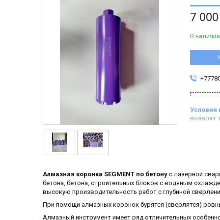
7 000
В наличии
+7778
возврат т
Алмазная коронка SEGMENT по бетону
с лазерной свар
бетона, бетона, строительных блоков с водяным охлажд
высокую производительность работ с глубиной сверлени
При помощи алмазных коронок бурятся (сверлятся) ровны
Алмазный инструмент имеет ряд отличительных особенно