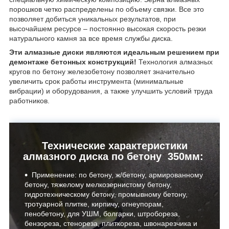
порошков четко распределены по объему связки. Все это
позволяет добиться уникальных результатов, при
высочайшем ресурсе – постоянно высокая скорость резки
натурального камня за все время службы диска.
Эти алмазные диски являются идеальным решением при
демонтаже бетонных конструкций!
Технология алмазных
кругов по бетону железобетону позволяет значительно
увеличить срок работы инструмента (минимальные
вибрации) и оборудования, а также улучшить условий труда
работников.
Технические характеристики
алмазного диска по бетону 350мм:
Применение: по бетону, ж/бетону, армированному
бетону, тяжелому мелкозернистому бетону,
гидротехническому бетону, промывному бетону,
тротуарной плитке, кирпичу, огнеупорам,
пенобетону, для УШМ, болгарки, штробореза,
бензореза, стенореза, плиткореза, швонарезчика и