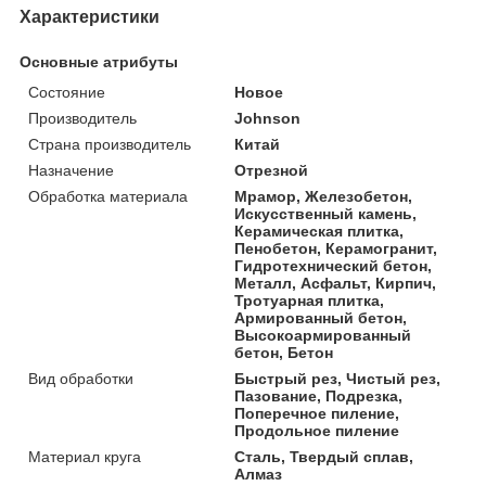
Характеристики
Основные атрибуты
Состояние
Новое
Производитель
Johnson
Страна производитель
Китай
Назначение
Отрезной
Обработка материала
Мрамор, Железобетон,
Искусственный камень,
Керамическая плитка,
Пенобетон, Керамогранит,
Гидротехнический бетон,
Металл, Асфальт, Кирпич,
Тротуарная плитка,
Армированный бетон,
Высокоармированный
бетон, Бетон
Вид обработки
Быстрый рез, Чистый рез,
Пазование, Подрезка,
Поперечное пиление,
Продольное пиление
Материал круга
Сталь, Твердый сплав,
Алмаз