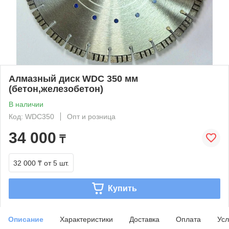
Алмазный диск WDC 350 мм
(бетон,железобетон)
В наличии
Код: WDC350
Опт и розница
34 000
₸
32 000 ₸
от 5 шт.
Купить
Описание
Характеристики
Доставка
Оплата
Усл