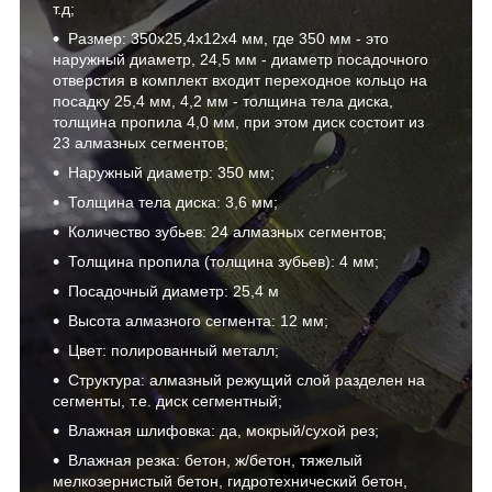
т.д;
Размер: 350х25,4х12х4 мм, где 350 мм - это
наружный диаметр, 24,5 мм - диаметр посадочного
отверстия в комплект входит переходное кольцо на
посадку 25,4 мм, 4,2 мм - толщина тела диска,
толщина пропила 4,0 мм, при этом диск состоит из
23 алмазных сегментов;
Наружный диаметр: 350 мм;
Толщина тела диска: 3,6 мм;
Количество зубьев: 24 алмазных сегментов;
Толщина пропила (толщина зубьев): 4 мм;
Посадочный диаметр: 25,4 м
Высота алмазного сегмента: 12 мм;
Цвет: полированный металл;
Структура: алмазный режущий слой разделен на
сегменты, т.е. диск сегментный;
Влажная шлифовка: да, мокрый/сухой рез;
Влажная резка: бетон, ж/бетон, тяжелый
мелкозернистый бетон, гидротехнический бетон,