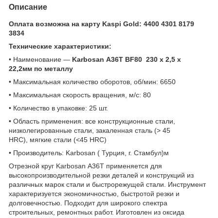
Описание
Оплата возможна на карту Kaspi Gold: 4400 4301 8179
3834
Технические характеристики:
• Наименование —
Karbosan А36T BF80 230 х 2,5 х
22,2мм по металлу
• Максимальная количество оборотов, об/мин: 6650
• Максимальная скорость вращения, м/с: 80
• Количество в упаковке: 25 шт.
• Область применения: все конструкционные стали,
низколегированные стали, закаленная сталь (> 45
HRC), мягкие стали (<45 HRC)
• Производитель: Karbosan ( Турция, г. Стамбул)м
Отрезной круг Karbosan А36T применяется для
высокопроизводительной резки деталей и конструкций из
различных марок стали и быстрорежущей стали. Инструмент
характеризуется экономичностью, быстротой резки и
долговечностью. Подходит для широкого спектра
строительных, ремонтных работ. Изготовлен из оксида