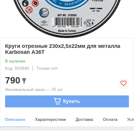
Круги отрезные 230х2,5х22мм для металла
Karbosan А36T
В наличии
Код: 910940
Только опт
790
₸
Минимальный заказ — 25 шт.
Купить
Описание
Характеристики
Доставка
Оплата
Усл