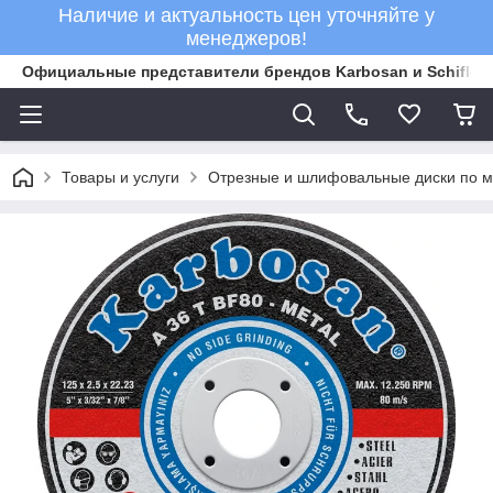
Наличие и актуальность цен уточняйте у
менеджеров!
Официальные представители брендов Karbosan и Schifler 
Товары и услуги
Отрезные и шлифовальные диски по м