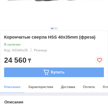
Корончатые сверла HSS 40x35mm (фреза)
В наличии
Код: HSS40x35
Розница
24 560
₸
Купить
Описание
Характеристики
Доставка
Оплата
Усл
Описание