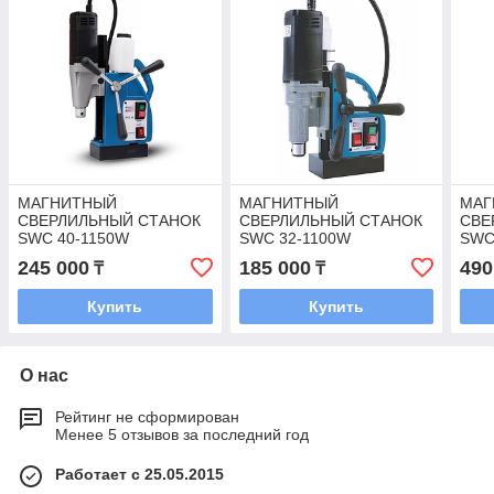
МАГНИТНЫЙ
МАГНИТНЫЙ
МАГ
СВЕРЛИЛЬНЫЙ СТАНОК
СВЕРЛИЛЬНЫЙ СТАНОК
СВЕ
SWC 40-1150W
SWC 32-1100W
SWC
245 000
185 000
490
₸
₸
Купить
Купить
О нас
Рейтинг не сформирован
Менее 5 отзывов за последний год
Работает с 25.05.2015