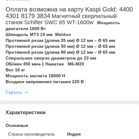
Оплата возможна на карту Kaspi Gold: 4400
4301 8179 3834
Магнитный сверлильный
станок Schifler SWC 65 WT-1600w
Мощность
двигателя 1600 Вт
Шпиндель MT3 19 мм Weldon
Протяжной резак (длина 35 мм) Ø 12 мм – Ø 65 мм
Протяжной резак (длина 50 мм) Ø 12 мм – Ø 65 мм
Протяжной резак (длина 80 мм) Ø 12 мм – Ø 65 мм
Спиральное сверло диаметром до 23 мм
ОБ/мин 450 мин-1
Нажатие М6-М20
Вес 16 кг
Мощность магнита 18000 Н
Входное напряжение питания 220 В
Скрыть
Характеристики
Основные
Страна производитель
Индия