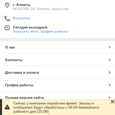
г. Алматы
АУЭЗОВА 1Б, Алматы, Казахстан
Контакты
Сегодня выходной
Показать весь график работы
О нас
Контакты
Доставка и оплата
График работы
Полная версия сайта
Сейчас у компании нерабочее время. Заказы и
сообщения будут обработаны с 09:00 ближайшего
Сайт создан на маркетплейсе
Satu.kz
рабочего дня (10.08)