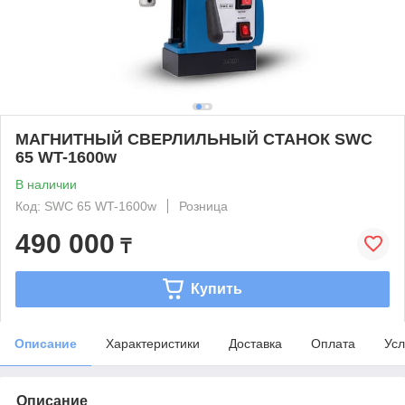
МАГНИТНЫЙ СВЕРЛИЛЬНЫЙ СТАНОК SWC
65 WT-1600w
В наличии
Код: SWC 65 WT-1600w
Розница
490 000
₸
Купить
Описание
Характеристики
Доставка
Оплата
Усл
Описание