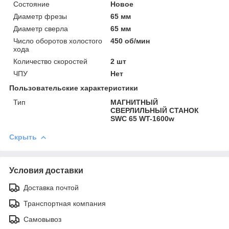
Состояние
Новое
Диаметр фрезы
65 мм
Диаметр сверла
65 мм
Число оборотов холостого
450 об/мин
хода
Количество скоростей
2 шт
ЧПУ
Нет
Пользовательские характеристики
Тип
МАГНИТНЫЙ
СВЕРЛИЛЬНЫЙ СТАНОК
SWC 65 WT-1600w
Скрыть
Условия доставки
Доставка почтой
Транспортная компания
Самовывоз