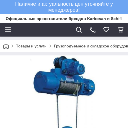
Наличие и актуальность цен уточняйте у
менеджеров!
Официальные представители брендов Karbosan и Schifler 
Товары и услуги
Грузоподъемное и складское оборудо