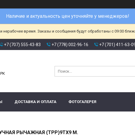
Наличие и актуальность цен уточняйте у менеджеров!
и нерабочее время. Заказы и сообщения будут обработаны с 09:00 ближа
+7 (707) 555-43-83
+7 (778) 002-96-16
+7 (701) 411-63-0
и
 РК
Ы
ДОСТАВКА И ОПЛАТА
ФОТОГАЛЕРЕЯ
УЧНАЯ РЫЧАЖНАЯ (ТРР)9ТХ9 М.