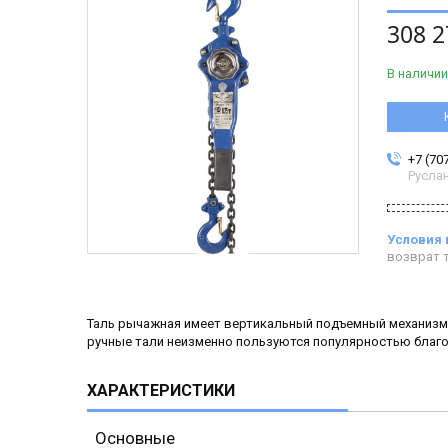
308 2
В наличии
+7 (70
Русла
возврат т
Таль рычажная имеет вертикальный подъемный механизм 
ручные тали неизменно пользуются популярностью благо
ХАРАКТЕРИСТИКИ
Основные