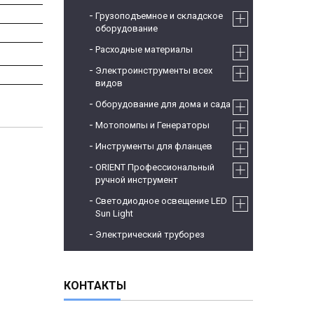
Грузоподъемное и складское
оборудование
Расходные материалы
Электроинструменты всех
видов
Оборудование для дома и сада
Мотопомпы и Генераторы
Инструменты для фланцев
ORIENT Профессиональный
ручной инструмент
Светодиодное освещение LED
Sun Light
Электрический труборез
КОНТАКТЫ