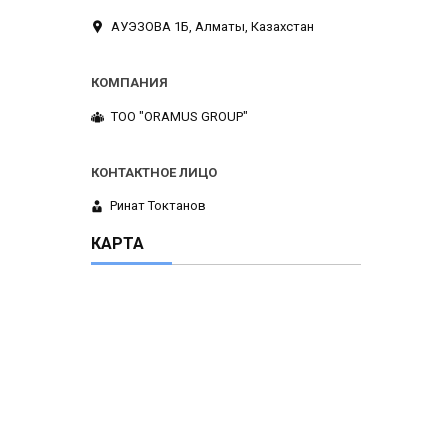
АУЭЗОВА 1Б, Алматы, Казахстан
ТОО "ORAMUS GROUP"
Ринат Токтанов
КАРТА