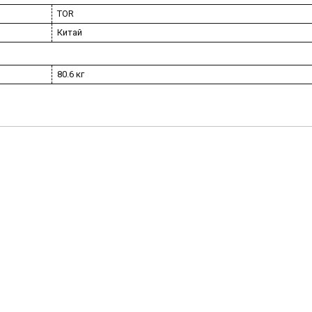
TOR
Китай
80.6 кг