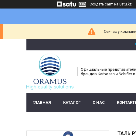
Создать сайт
на Satu.kz
Сейчас у компани
Официальные представител
брендов Karbosan и Schifler в
ГЛАВНАЯ
КАТАЛОГ
О НАС
КОНТАКТ
ТАЛЬ Р