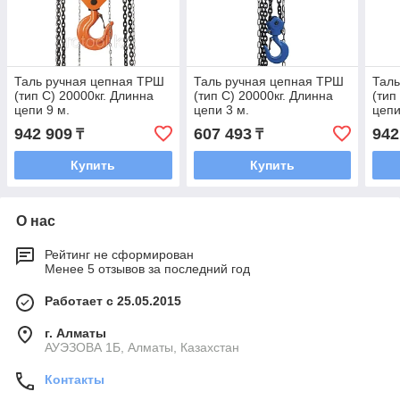
Таль ручная цепная ТРШ
Таль ручная цепная ТРШ
Таль
(тип С) 20000кг. Длинна
(тип С) 20000кг. Длинна
(тип
цепи 9 м.
цепи 3 м.
цепи
942 909
607 493
942
₸
₸
Купить
Купить
О нас
Рейтинг не сформирован
Менее 5 отзывов за последний год
Работает с 25.05.2015
г. Алматы
АУЭЗОВА 1Б, Алматы, Казахстан
Контакты