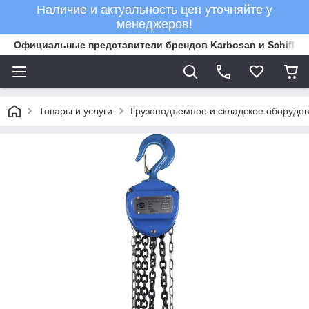
Наличие и актуальность цен уточняйте у
менеджеров!
Официальные представители брендов Karbosan и Schifler 
Товары и услуги
Грузоподъемное и складское оборудо