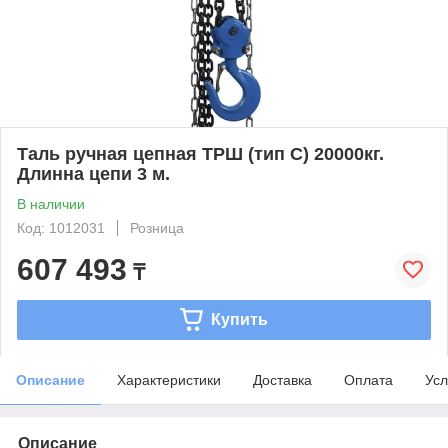
Таль ручная цепная ТРШ (тип С) 20000кг.
Длинна цепи 3 м.
В наличии
Код: 1012031
Розница
607 493
₸
Купить
Описание
Характеристики
Доставка
Оплата
Усл
Описание