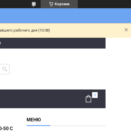
Корзина
йшего рабочего дня (10.08)
9
-50 С