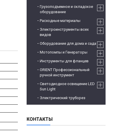
Грузоподъемное и складское
оборудование
Расходные материалы
Электроинструменты всех
видов
Оборудование для дома и сада
Мотопомпы и Генераторы
Инструменты для фланцев
ORIENT Профессиональный
ручной инструмент
Светодиодное освещение LED
Sun Light
Электрический труборез
КОНТАКТЫ