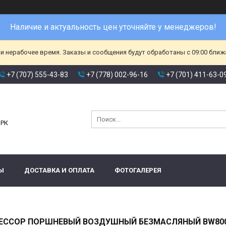
Наличие и актуальность цен уточняйте у менеджеров!
и нерабочее время. Заказы и сообщения будут обработаны с 09:00 ближа
+7 (707) 555-43-83
+7 (778) 002-96-16
+7 (701) 411-63-0
и
 РК
Ы
ДОСТАВКА И ОПЛАТА
ФОТОГАЛЕРЕЯ
ЕССОР ПОРШНЕВЫЙ ВОЗДУШНЫЙ БЕЗМАСЛЯНЫЙ BW800