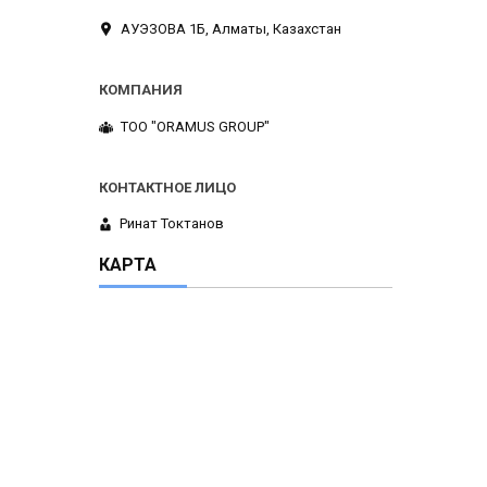
АУЭЗОВА 1Б, Алматы, Казахстан
ТОО "ORAMUS GROUP"
Ринат Токтанов
КАРТА