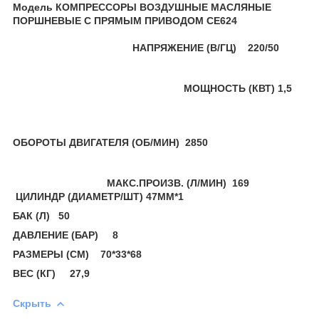
Модель КОМПРЕССОРЫ ВОЗДУШНЫЕ МАСЛЯНЫЕ
ПОРШНЕВЫЕ С ПРЯМЫМ ПРИВОДОМ CE624
НАПРЯЖЕНИЕ (В/ГЦ) 220/50
МОЩНОСТЬ (КВТ) 1,5
ОБОРОТЫ ДВИГАТЕЛЯ (ОБ/МИН) 2850
МАКС.ПРОИЗВ. (Л/МИН) 169
ЦИЛИНДР (ДИАМЕТР/ШТ) 47ММ*1
БАК (Л) 50
ДАВЛЕНИЕ (БАР) 8
РАЗМЕРЫ (СМ) 70*33*68
ВЕС (КГ) 27,9
Скрыть