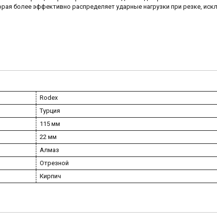
орая более эффективно распределяет ударные нагрузки при резке, иск
Rodex
Турция
115 мм
22 мм
Алмаз
Отрезной
Кирпич