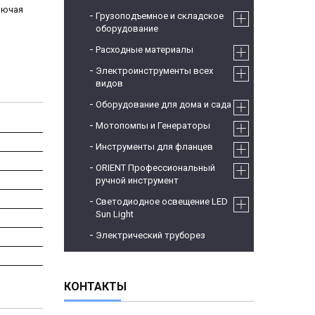
лючая
Грузоподъемное и складское
оборудование
Расходные материалы
Электроинструменты всех
видов
Оборудование для дома и сада
Мотопомпы и Генераторы
Инструменты для фланцев
ORIENT Профессиональный
ручной инструмент
Светодиодное освещение LED
Sun Light
Электрический труборез
КОНТАКТЫ