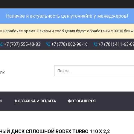
Наличие и актуальность цен уточняйте у менеджеров!
и нерабочее время. Заказы и сообщения будут обработаны с 09:00 ближа
+7 (707) 555-43-83
+7 (778) 002-96-16
+7 (701) 411-63-0
и
 РК
Ы
ДОСТАВКА И ОПЛАТА
ФОТОГАЛЕРЕЯ
ЫЙ ДИСК СПЛОШНОЙ RODEX TURBO 110 X 2,2