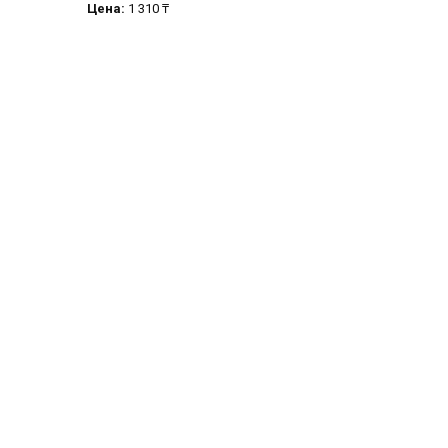
Цена:
1 310 ₸