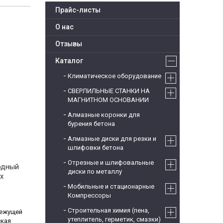
Прайс-листы
О нас
Отзывы
Каталог
Климатическое оборудование
СВЕРЛИЛЬНЫЕ СТАНКИ НА
МАГНИТНОМ ОСНОВАНИИ
Алмазные коронки для
бурения бетона
Алмазные диски для резки и
шлифовки бетона
Отрезные и шлифовальные
одный
диски по металлу
х
Мобильные и стационарные
Компрессоры
Строительная химия (пена,
режущей
утеплитель, герметик, смазки)
ская