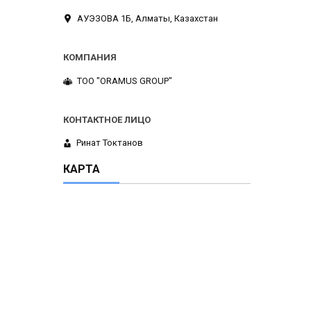
АУЭЗОВА 1Б, Алматы, Казахстан
ТОО "ORAMUS GROUP"
Ринат Токтанов
КАРТА