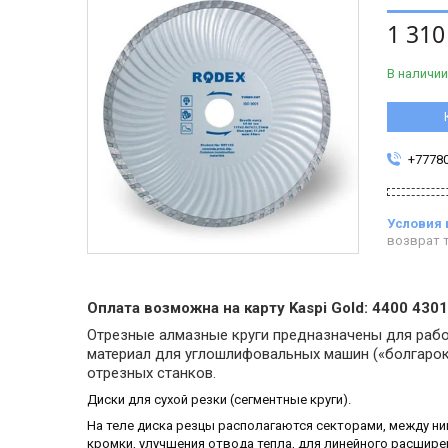
1 310
В наличии
+7778
возврат т
Оплата возможна на карту Kaspi Gold: 4400 430
Отрезные алмазные круги предназначены для рабо
материал для углошлифовальных машин («болгарок
отрезных станков.
Диски для сухой резки (сегментные круги).
На теле диска резцы располагаются секторами, между н
кромки, улучшения отвода тепла, для линейного расширен