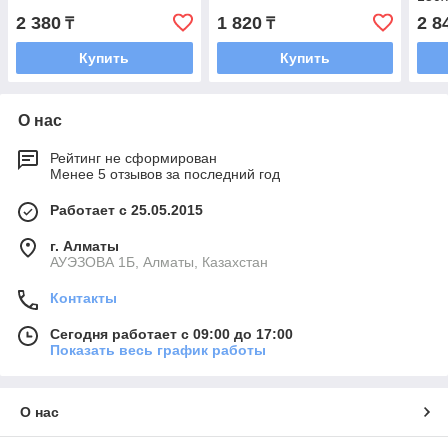
2 380
1 820
2 8
₸
₸
Купить
Купить
О нас
Рейтинг не сформирован
Менее 5 отзывов за последний год
Работает с 25.05.2015
г. Алматы
АУЭЗОВА 1Б, Алматы, Казахстан
Контакты
Сегодня работает с 09:00 до 17:00
Показать весь график работы
О нас