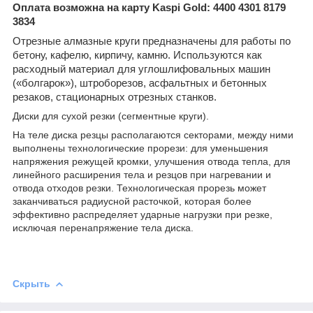
Оплата возможна на карту Kaspi Gold: 4400 4301 8179
3834
Отрезные алмазные круги предназначены для работы по
бетону, кафелю, кирпичу, камню. Используются как
расходный материал для углошлифовальных машин
(«болгарок»), штроборезов, асфальтных и бетонных
резаков, стационарных отрезных станков.
Диски для сухой резки (сегментные круги).
На теле диска резцы располагаются секторами, между ними
выполнены технологические прорези: для уменьшения
напряжения режущей кромки, улучшения отвода тепла, для
линейного расширения тела и резцов при нагревании и
отвода отходов резки. Технологическая прорезь может
заканчиваться радиусной расточкой, которая более
эффективно распределяет ударные нагрузки при резке,
исключая перенапряжение тела диска.
Скрыть