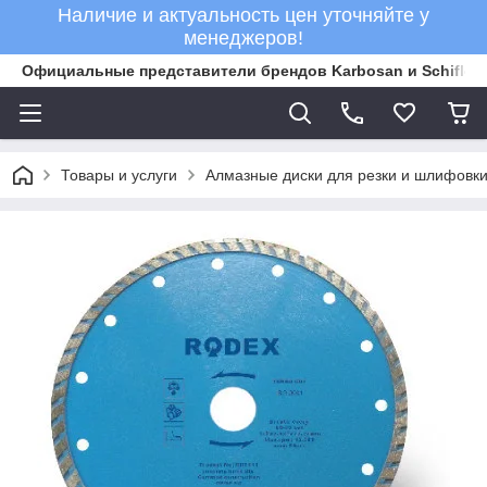
Наличие и актуальность цен уточняйте у
менеджеров!
Официальные представители брендов Karbosan и Schifler 
Товары и услуги
Алмазные диски для резки и шлифовки