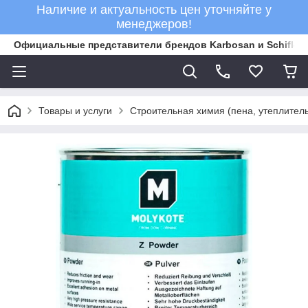
Наличие и актуальность цен уточняйте у
менеджеров!
Официальные представители брендов Karbosan и Schifler 
Товары и услуги
Строительная химия (пена, утеплитель