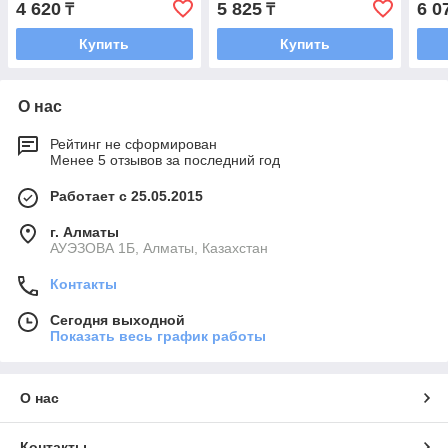
4 620
5 825
6 0
₸
₸
Купить
Купить
О нас
Рейтинг не сформирован
Менее 5 отзывов за последний год
Работает с 25.05.2015
г. Алматы
АУЭЗОВА 1Б, Алматы, Казахстан
Контакты
Сегодня выходной
Показать весь график работы
О нас
Контакты