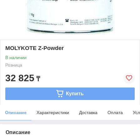
MOLYKOTE Z-Powder
В наличии
Розница
32 825
₸
Купить
Описание
Характеристики
Доставка
Оплата
Усл
Описание