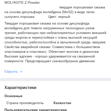
MOLYKOTE Z-Powder
твердая порошковая смазка
на основе дисульфида молибдена (МоS2) в виде легко
сыпучего порошка Цвет: черный
Твердая порошковая смазка на основе дисульфида
молибдена для тяжело нагруженных тихоходных узлов
трения, работающих при неблагоприятных условиях внешней
среды морозо-и термостойкая с очень высокой несущей
способностью, работоспособна в запыленной среде, вакууме.
Свойства аварийной смазки. Совместима с большинством
эластомеров и пластмасс. Облегчает монтаж и демонтаж.
Высокая адгезия - хорошо удерживается на смазанной
поверности. Предотвращает скачкообразное движение.
Скрыть
Характеристики
Основные
Страна производитель
Казахстан
Пользовательские характеристики