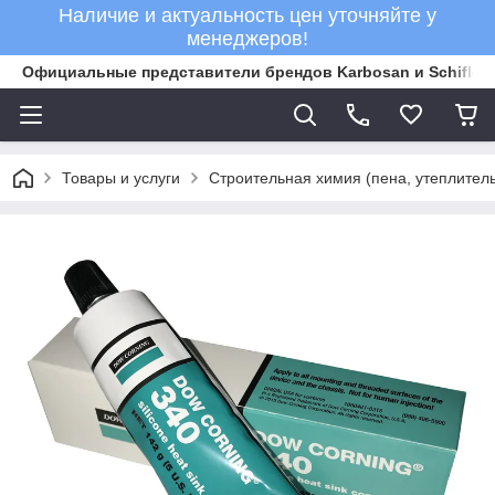
Наличие и актуальность цен уточняйте у
менеджеров!
Официальные представители брендов Karbosan и Schifler 
Товары и услуги
Строительная химия (пена, утеплитель