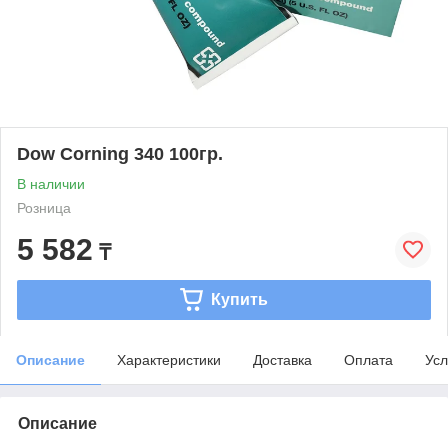
Dow Corning 340 100гр.
В наличии
Розница
5 582
₸
Купить
Описание
Характеристики
Доставка
Оплата
Усл
Описание