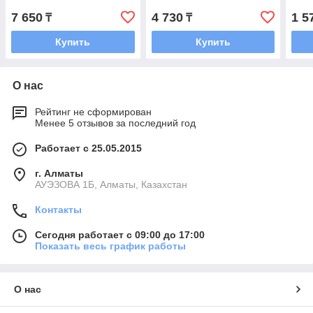
7 650
4 730
1 5
₸
₸
Купить
Купить
О нас
Рейтинг не сформирован
Менее 5 отзывов за последний год
Работает с 25.05.2015
г. Алматы
АУЭЗОВА 1Б, Алматы, Казахстан
Контакты
Сегодня работает с 09:00 до 17:00
Показать весь график работы
О нас