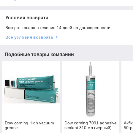
Условия возврата
Возврат товара в течение 14 дней по договоренности
Все условия возврата
Подобные товары компании
Dow corning High vacuum
Dow corning 7091 adhesive
Akfi
grease
sealant 310 мл.(черный)
50гр