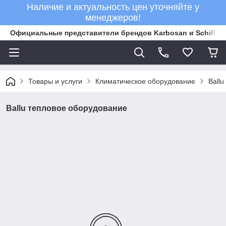
Наличие и актуальность цен уточняйте у
менеджеров!
Официальные представители брендов Karbosan и Schifler 
Товары и услуги
Климатическое оборудование
Ball
Ballu тепловое оборудование