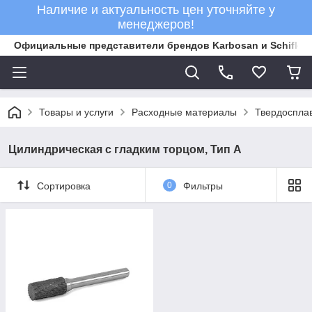
Наличие и актуальность цен уточняйте у
менеджеров!
Официальные представители брендов Karbosan и Schifler 
Товары и услуги
Расходные материалы
Твердоспла
Цилиндрическая с гладким торцом, Тип А
Сортировка
0
Фильтры