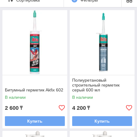
строительной и производственной сферах.
Полиуретановый
строительный герметик
Битумный герметик Akfix 602
серый 600 мл
В наличии
В наличии
2 600
4 200
₸
₸
Купить
Купить