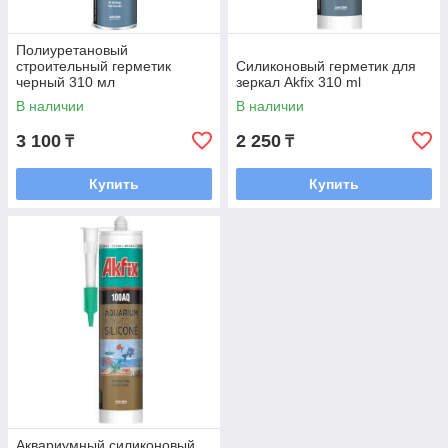
Полиуретановый
строительный герметик
Силиконовый герметик для
черный 310 мл
зеркал Akfix 310 ml
В наличии
В наличии
3 100
2 250
₸
₸
Купить
Купить
Аквариумный силиконовый