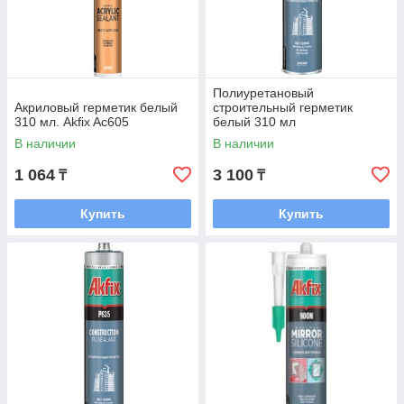
Полиуретановый
Акриловый герметик белый
строительный герметик
310 мл. Akfix Aс605
белый 310 мл
В наличии
В наличии
1 064
3 100
₸
₸
Купить
Купить