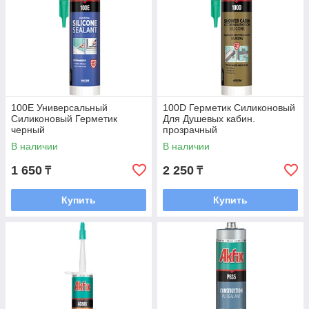
100E Универсальный
100D Герметик Силиконовый
Силиконовый Герметик
Для Душевых кабин.
черный
прозрачный
В наличии
В наличии
1 650
2 250
₸
₸
Купить
Купить